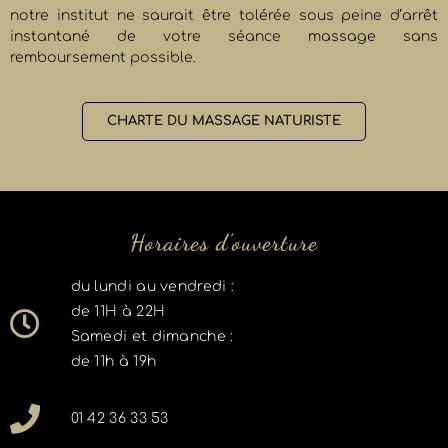
notre institut ne saurait être tolérée sous peine d’arrêt
instantané de votre séance massage sans
remboursement possible.
CHARTE DU MASSAGE NATURISTE
Horaires d'ouverture
du lundi au vendredi :
de 11H à 22H
Samedi et dimanche :
de 11h à 19h
01 42 36 33 53