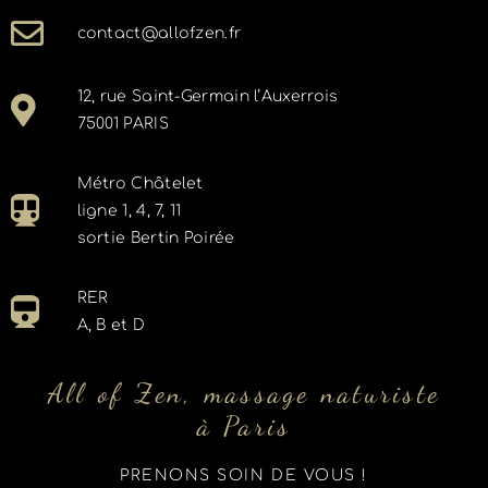
contact@allofzen.fr
12, rue Saint-Germain l’Auxerrois
75001 PARIS
Métro Châtelet
ligne 1, 4, 7, 11
sortie Bertin Poirée
RER
A, B et D
All of Zen, massage naturiste
à Paris
PRENONS SOIN DE VOUS !