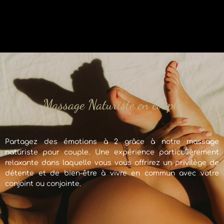
Massage Naturiste en couple
Partagez des émotions à 2 grâce à notre massage
naturiste pour couple. Une expérience particulièrement
relaxante dans laquelle vous vous offrirez un privilège de
détente et de bien-être à vivre en commun avec votre
conjoint ou conjointe.