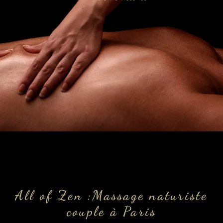
All of Zen :Massage naturiste
couple à Paris