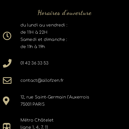
Horaires d'ouverture
du lundi au vendredi :
de 11H à 22H
Samedi et dimanche :
de 11h à 19h
01 42 36 33 53
contact@allofzen.fr
12, rue Saint-Germain l’Auxerrois
75001 PARIS
Métro Châtelet
ligne 1, 4, 7, 11